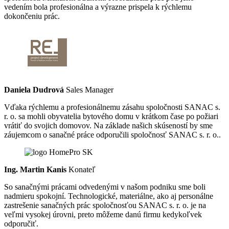
vedením bola profesionálna a výrazne prispela k rýchlemu
dokončeniu prác.
Daniela Dudrová
Sales Manager
Vďaka rýchlemu a profesionálnemu zásahu spoločnosti SANAC s.
r. o. sa mohli obyvatelia bytového domu v krátkom čase po požiari
vrátiť do svojich domovov. Na základe našich skúseností by sme
záujemcom o sanačné práce odporučili spoločnosť SANAC s. r. o..
Ing. Martin Kanis
Konateľ
So sanačnými prácami odvedenými v našom podniku sme boli
nadmieru spokojní. Technologické, materiálne, ako aj personálne
zastrešenie sanačných prác spoločnosťou SANAC s. r. o. je na
veľmi vysokej úrovni, preto môžeme danú firmu kedykoľvek
odporučiť.