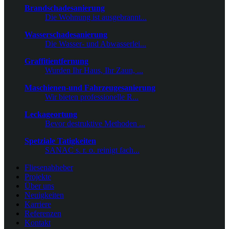
Brandschadesanierung
Die Wohnung ist ausgebrannt...
Wasserschadesanierung
Die Wasser- und Abwasserlei...
Graffitientfernung
Wurden Ihr Haus, Ihr Zaun, ...
Maschienen-und Fahrzeugesanierung
Wir bieten professionelle R...
Leckageortung
Bevor destruktive Methoden ...
Spetziale Tatigkeiten
SANAC s. r. o. reinigt fach...
Fliesenabheber
Projekte
Über uns
Neuigkeiten
Karriere
Referenzen
Kontakt