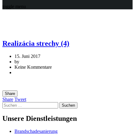
toggle menu
Realizácia strechy (4)
15. Juni 2017
by
Keine Kommentare
Share
Share
Tweet
Suchen
nach:
Unsere Dienstleistungen
Brandschadesanierung