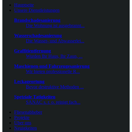
Hauptseite
Unsere Dienstleistungen
Brandschadesanierung
Die Wohnung ist ausgebrannt...
Wasserschadesanierung
Die Wasser- und Abwasserlei...
Graffitientfernung
Wurden Ihr Haus, Ihr Zaun, ...
Maschienen-und Fahrzeugesanierung
Wir bieten professionelle R...
Leckageortung
Bevor destruktive Methoden ...
Spetziale Tatigkeiten
SANAC s. r. o. reinigt fach...
Fliesenabheber
Projekte
Über uns
Neuigkeiten