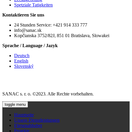
Spetziale Tatigkeiten
Kontaktieren Sie uns
24 Stunden Service: +421 914 333 777
info@sanac.sk
Kopčianska 3752/82J, 851 01 Bratislava, Slowakei
Sprache / Language / Jazyk
Deutsch
English
Slovenský
SANAC s. r. o. ©2023. Alle Rechte vorbehalten.
toggle menu
Hauptseite
Unsere Dienstleistungen
Fliesenabheber
Projekte