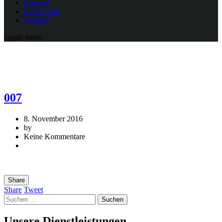
Karriere
Referenzen
Kontakt
toggle menu
007
8. November 2016
by
Keine Kommentare
Share
Share
Tweet
Suchen
nach:
Unsere Dienstleistungen