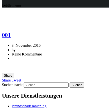
toggle menu
001
8. November 2016
by
Keine Kommentare
Share
Share
Tweet
Suchen nach:
Unsere Dienstleistungen
Brandschadesanierung