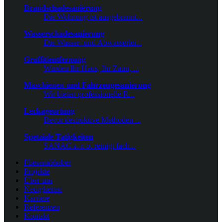
Brandschadesanierung
Die Wohnung ist ausgebrannt...
Wasserschadesanierung
Die Wasser- und Abwasserlei...
Graffitientfernung
Wurden Ihr Haus, Ihr Zaun, ...
Maschienen-und Fahrzeugesanierung
Wir bieten professionelle R...
Leckageortung
Bevor destruktive Methoden ...
Spetziale Tatigkeiten
SANAC s. r. o. reinigt fach...
Fliesenabheber
Projekte
Über uns
Neuigkeiten
Karriere
Referenzen
Kontakt